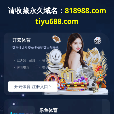
咨询热线：
400-8228-286
Toggle
navigati
企业概况
领导寄语
领导寄语