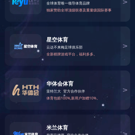
繁花似锦醉世人，和谐远瑞美无间：今天，我们
远瑞人用鲜花、微笑装点着自己，迎接远瑞又一个历
史性的转折和突破——这就是MK平台机械式立体停
车设备12000平方米的制造车间建成投产；新的形
象、新的成绩、新的贡献必将开创远瑞公司欣欣向荣
的新未来；