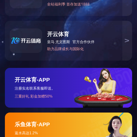
保障，塑文化为灵魂。在创新中求发展，在发展中促
壮大，用人性化的研发、经营、管理、服务，兢兢业
业、脚踏实地的将远瑞公司做强做大，实现社会、客
户、自身的双赢！
游志鹏
MK平台
董事长
企业概况
新闻中心
产品展示
工程案列
产品优势
合作加
盟
服务支持
MK平台（中国）