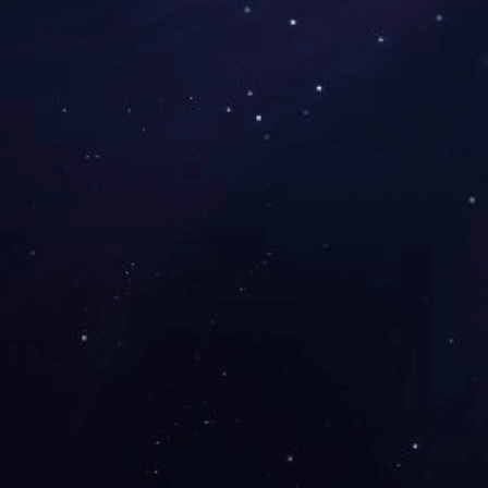
MK平台（中国）
MK平台
网址：www.theidlestate.com
邮编：414300
服务热线：400-822-8286
销售热线：13707400505
电话：0730-3798128
传真：0730-3753717
邮箱：yuanruijx@163.com