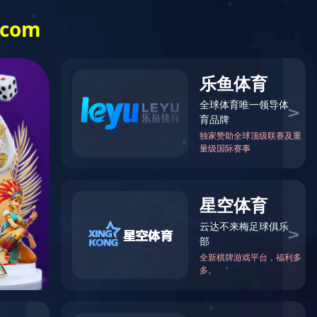
移动版
微信公众号
设为首页
|
添加收藏
400-8228-286
13707400505
合作加盟
服务支持
MK平台（中国）