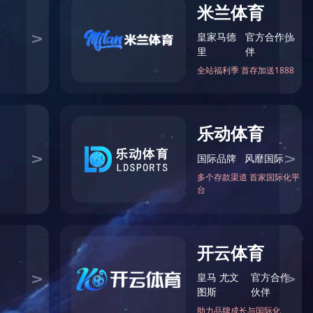
当前位置：
首页
>
企业概况
>
生产设备